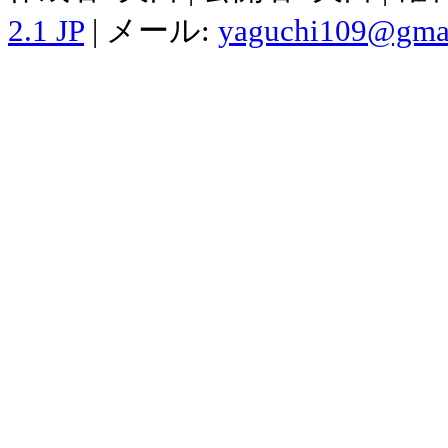
2.1 JP
| メール:
yaguchi109@gma