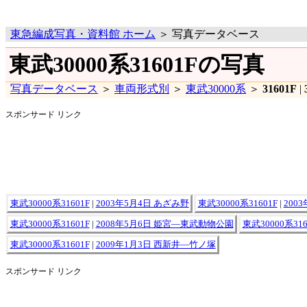
東急編成写真・資料館 ホーム
＞ 写真データベース
東武30000系31601Fの写真
写真データベース
＞
車両形式別
＞
東武30000系
＞
31601F
|
スポンサード リンク
東武30000系31601F
|
2003年5月4日 あざみ野
東武30000系31601F
|
200
東武30000系31601F
|
2008年5月6日 姫宮―東武動物公園
東武30000系316
東武30000系31601F
|
2009年1月3日 西新井―竹ノ塚
スポンサード リンク