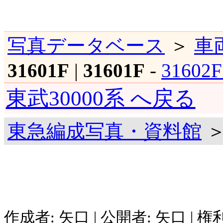
写真データベース
＞
車
31601F
|
31601F
-
31602
東武30000系 へ戻る
東急編成写真・資料館
＞
作成者: 矢口 | 公開者: 矢口 | 