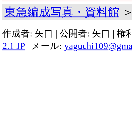
東急編成写真・資料館
＞
作成者: 矢口 | 公開者: 矢口 | 
2.1 JP
| メール:
yaguchi109@gma