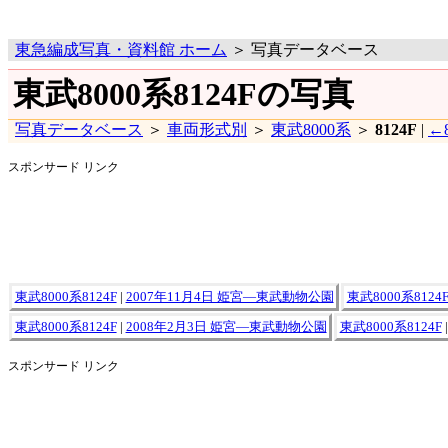
東急編成写真・資料館 ホーム
＞ 写真データベース
東武8000系8124Fの写真
写真データベース
＞
車両形式別
＞
東武8000系
＞
8124F
|
←8
スポンサード リンク
東武8000系8124F
|
2007年11月4日 姫宮―東武動物公園
東武8000系8124
東武8000系8124F
|
2008年2月3日 姫宮―東武動物公園
東武8000系8124F
スポンサード リンク