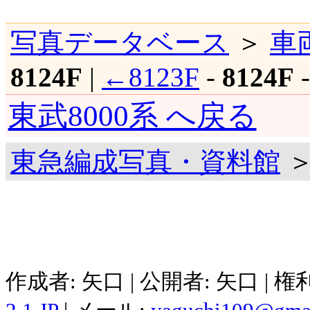
写真データベース
＞
車
8124F
|
←8123F
-
8124F
東武8000系 へ戻る
東急編成写真・資料館
＞
作成者: 矢口 | 公開者: 矢口 | 