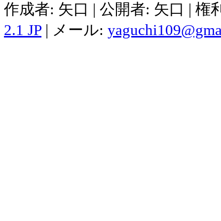
作成者: 矢口 | 公開者: 矢口 | 
2.1 JP
| メール:
yaguchi109@gma