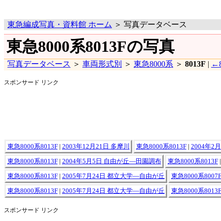
東急編成写真・資料館 ホーム
＞ 写真データベース
東急8000系8013Fの写真
写真データベース
＞
車両形式別
＞
東急8000系
＞
8013F
|
←8
スポンサード リンク
東急8000系8013F
|
2003年12月21日 多摩川
東急8000系8013F
|
2004年2
東急8000系8013F
|
2004年5月5日 自由が丘―田園調布
東急8000系8013F
東急8000系8013F
|
2005年7月24日 都立大学―自由が丘
東急8000系8007
東急8000系8013F
|
2005年7月24日 都立大学―自由が丘
東急8000系8013
スポンサード リンク