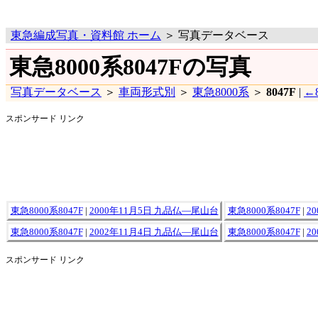
東急編成写真・資料館 ホーム
＞ 写真データベース
東急8000系8047Fの写真
写真データベース
＞
車両形式別
＞
東急8000系
＞
8047F
|
←8
スポンサード リンク
東急8000系8047F
|
2000年11月5日 九品仏―尾山台
東急8000系8047F
|
2
東急8000系8047F
|
2002年11月4日 九品仏―尾山台
東急8000系8047F
|
2
スポンサード リンク