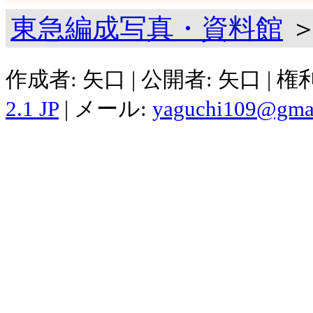
東急編成写真・資料館
＞
作成者: 矢口 | 公開者: 矢口 | 
2.1 JP
| メール:
yaguchi109@gma