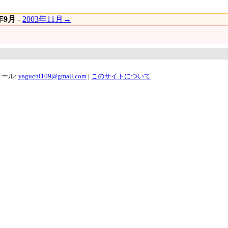
3年9月
-
2003年11月→
メール:
yaguchi109@gmail.com
|
このサイトについて