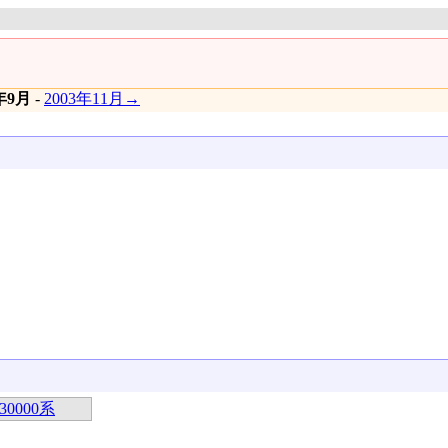
3年9月
-
2003年11月→
0000系