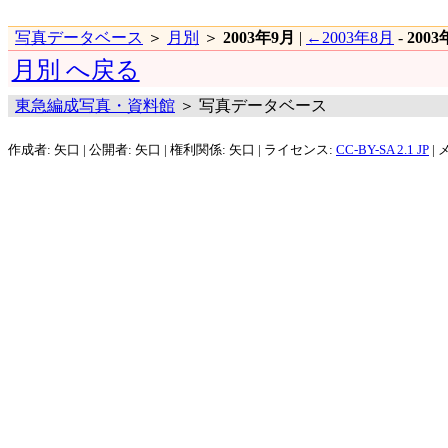
写真データベース
＞
月別
＞
2003年9月
|
←2003年8月
-
200
月別 へ戻る
東急編成写真・資料館
＞ 写真データベース
作成者: 矢口 | 公開者: 矢口 | 権利関係: 矢口 | ライセンス:
CC-BY-SA 2.1 JP
| 