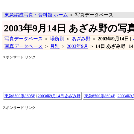
東急編成写真・資料館 ホーム
＞ 写真データベース
2003年9月14日 あざみ野の写
写真データベース
＞
場所別
＞
あざみ野
＞
2003年9月14日
|
写真データベース
＞
月別
＞
2003年9月
＞
14日 あざみ野
|
1
スポンサード リンク
東急8500系8605F
|
2003年9月14日 あざみ野
東急8500系8604F
|
2003年
スポンサード リンク