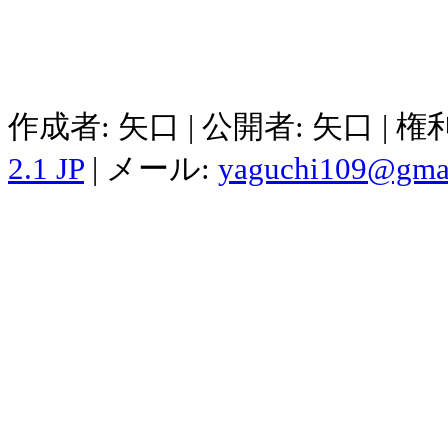
作成者: 矢口 | 公開者: 矢口 | 
2.1 JP
| メール:
yaguchi109@gma