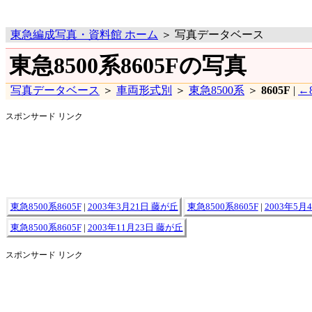
東急編成写真・資料館 ホーム
＞ 写真データベース
東急8500系8605Fの写真
写真データベース
＞
車両形式別
＞
東急8500系
＞
8605F
|
←8
スポンサード リンク
東急8500系8605F
|
2003年3月21日 藤が丘
東急8500系8605F
|
2003年5月
東急8500系8605F
|
2003年11月23日 藤が丘
スポンサード リンク