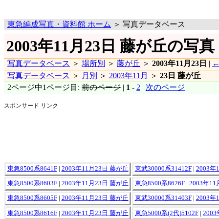
東急編成写真・資料館 ホーム
＞ 写真データベース
2003年11月23日 藤が丘の写真
写真データベース
＞
場所別
＞
藤が丘
＞
2003年11月23日
|
←
写真データベース
＞
月別
＞
2003年11月
＞
23日 藤が丘
2ページ中1ページ目:
前のページ
|
1
-
2
|
次のページ
スポンサード リンク
東急8500系8641F
|
2003年11月23日 藤が丘
東武30000系31412F
|
2003年
東急8500系8603F
|
2003年11月23日 藤が丘
東急8500系8626F
|
2003年1
東急8500系8605F
|
2003年11月23日 藤が丘
東武30000系31403F
|
2003年
東急8500系8616F
|
2003年11月23日 藤が丘
東急5000系(2代)5102F
|
200