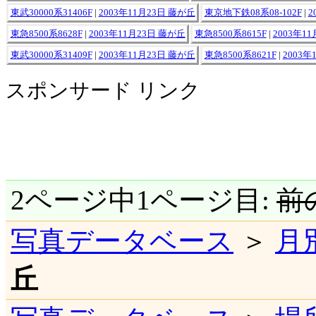
東武30000系31406F
|
2003年11月23日 藤が丘
東京地下鉄08系08-102F
|
2
東急8500系8628F
|
2003年11月23日 藤が丘
東急8500系8615F
|
2003年1
東武30000系31409F
|
2003年11月23日 藤が丘
東急8500系8621F
|
2003年
スポンサード リンク
2ページ中1ページ目:
前
写真データベース
＞
月
丘