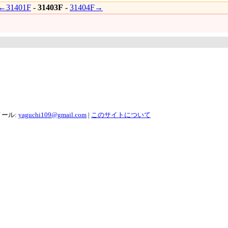
←31401F
-
31403F
-
31404F→
メール:
yaguchi109@gmail.com
|
このサイトについて