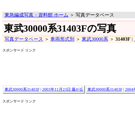
東急編成写真・資料館 ホーム
＞ 写真データベース
東武30000系31403Fの写真
写真データベース
＞
車両形式別
＞
東武30000系
＞
31403F
|
スポンサード リンク
東武30000系31403F
|
2003年11月23日 藤が丘
東武30000系31403F
|
200
スポンサード リンク