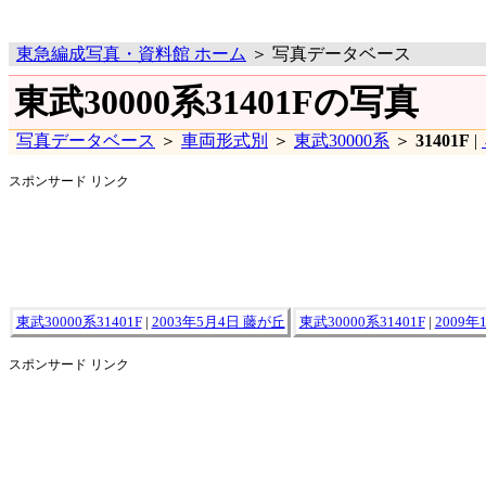
東急編成写真・資料館 ホーム
＞ 写真データベース
東武30000系31401Fの写真
写真データベース
＞
車両形式別
＞
東武30000系
＞
31401F
|
スポンサード リンク
東武30000系31401F
|
2003年5月4日 藤が丘
東武30000系31401F
|
2009年
スポンサード リンク