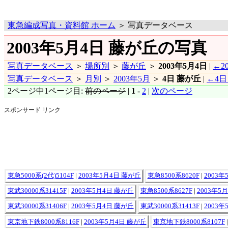
東急編成写真・資料館 ホーム
＞ 写真データベース
2003年5月4日 藤が丘の写真
写真データベース
＞
場所別
＞
藤が丘
＞
2003年5月4日
|
←2
写真データベース
＞
月別
＞
2003年5月
＞
4日 藤が丘
|
←4日
2ページ中1ページ目:
前のページ
|
1
-
2
|
次のページ
スポンサード リンク
東急5000系(2代)5104F
|
2003年5月4日 藤が丘
東急8500系8620F
|
2003年
東武30000系31415F
|
2003年5月4日 藤が丘
東急8500系8627F
|
2003年5
東武30000系31406F
|
2003年5月4日 藤が丘
東武30000系31413F
|
2003年
東京地下鉄8000系8116F
|
2003年5月4日 藤が丘
東京地下鉄8000系8107F