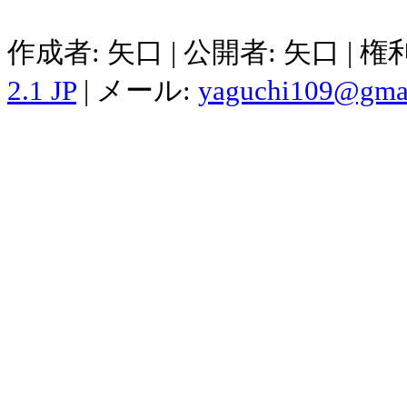
作成者: 矢口 | 公開者: 矢口 | 
2.1 JP
| メール:
yaguchi109@gma