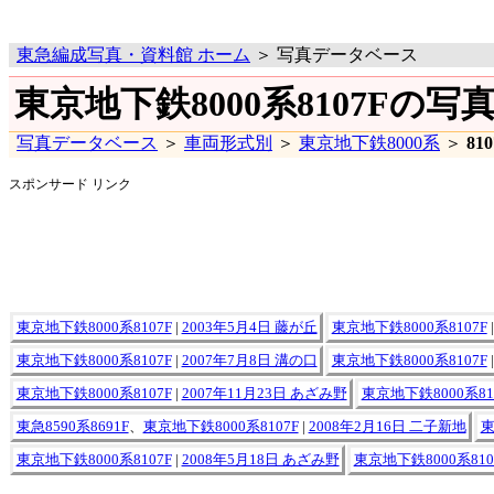
東急編成写真・資料館 ホーム
＞ 写真データベース
東京地下鉄8000系8107Fの写
写真データベース
＞
車両形式別
＞
東京地下鉄8000系
＞
81
スポンサード リンク
東京地下鉄8000系8107F
|
2003年5月4日 藤が丘
東京地下鉄8000系8107F
東京地下鉄8000系8107F
|
2007年7月8日 溝の口
東京地下鉄8000系8107F
東京地下鉄8000系8107F
|
2007年11月23日 あざみ野
東京地下鉄8000系81
東急8590系8691F
、
東京地下鉄8000系8107F
|
2008年2月16日 二子新地
東
東京地下鉄8000系8107F
|
2008年5月18日 あざみ野
東京地下鉄8000系810