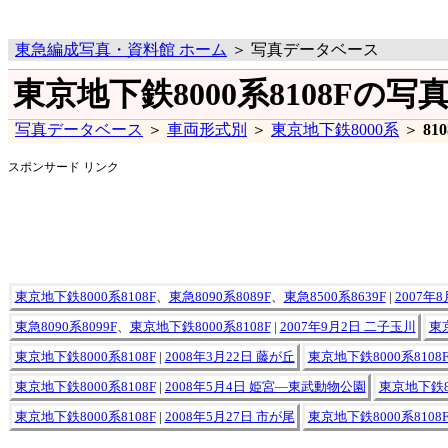
東急編成写真・資料館 ホーム
＞ 写真データベース
東京地下鉄8000系8108Fの写
写真データベース
＞
車両形式別
＞
東京地下鉄8000系
＞
81
スポンサード リンク
東京地下鉄8000系8108F
、
東急8090系8089F
、
東急8500系8639F
|
2007年
東急8090系8099F
、
東京地下鉄8000系8108F
|
2007年9月2日 二子玉川
東京
東京地下鉄8000系8108F
|
2008年3月22日 藤が丘
東京地下鉄8000系8108
東京地下鉄8000系8108F
|
2008年5月4日 姫宮―東武動物公園
東京地下鉄80
東京地下鉄8000系8108F
|
2008年5月27日 市が尾
東京地下鉄8000系8108