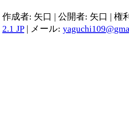
作成者: 矢口 | 公開者: 矢口 | 
2.1 JP
| メール:
yaguchi109@gma