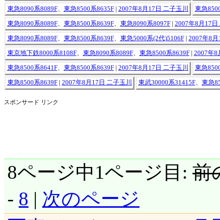
東急8090系8089F
、
東急8500系8635F
|
2007年8月17日 二子玉川
東急8500
東急8090系8089F
、
東急8500系8639F
、
東急8090系8097F
|
2007年8月17
東急8090系8089F
、
東急8500系8639F
、
東急5000系(2代)5106F
|
2007年8
東京地下鉄8000系8108F
、
東急8090系8089F
、
東急8500系8639F
|
2007年
東急8500系8641F
、
東急8500系8639F
|
2007年8月17日 二子玉川
東急8500
東急8500系8639F
|
2007年8月17日 二子玉川
東武30000系31415F
、
東急85
スポンサード リンク
8ページ中1ページ目:
前
-
8
|
次のページ