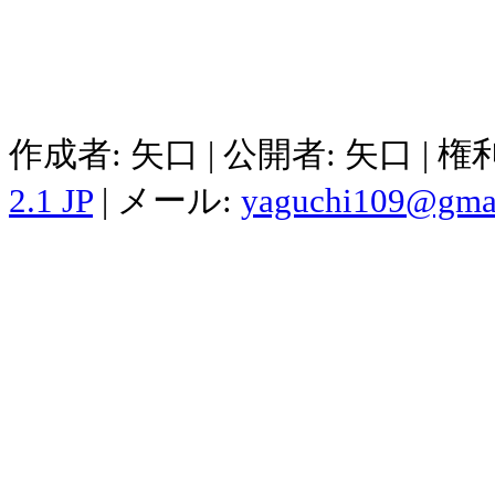
作成者: 矢口 | 公開者: 矢口 | 
2.1 JP
| メール:
yaguchi109@gma