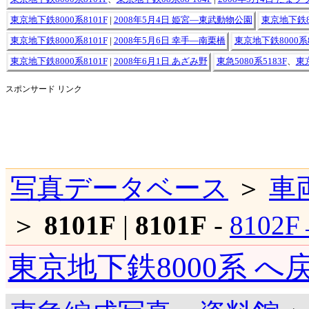
東京地下鉄8000系8101F
|
2008年5月4日 姫宮―東武動物公園
東京地下鉄80
東京地下鉄8000系8101F
|
2008年5月6日 幸手―南栗橋
東京地下鉄8000系8
東京地下鉄8000系8101F
|
2008年6月1日 あざみ野
東急5080系5183F
、
東京
スポンサード リンク
写真データベース
＞
車
＞
8101F
|
8101F
-
8102
東京地下鉄8000系 へ