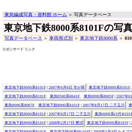
東急編成写真・資料館 ホーム
＞ 写真データベース
東京地下鉄8000系8101Fの写
写真データベース
＞
車両形式別
＞
東京地下鉄8000系
＞
81
スポンサード リンク
東京地下鉄8000系8101F
|
2007年6月6日 市が尾
東京地下鉄8000系8101F
東京地下鉄8000系8101F
、
東急8500系8641F
、
東急8090系8085F
|
2007年
東急8090系8087F
、
東京地下鉄8000系8101F
|
2007年8月17日 二子玉川
東
東京地下鉄8000系8101F
|
2007年8月17日 二子玉川
東急6000系(2代)6101
東京地下鉄8000系8101F
|
2008年2月17日 鷺沼
東京地下鉄8000系8101F
|
東京地下鉄8000系8101F
、
東京地下鉄08系08-104F
|
2008年5月4日 たまプ