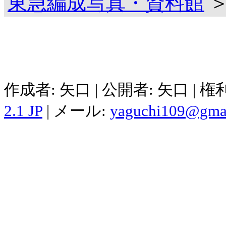
東急編成写真・資料館
＞
作成者: 矢口 | 公開者: 矢口 | 
2.1 JP
| メール:
yaguchi109@gma