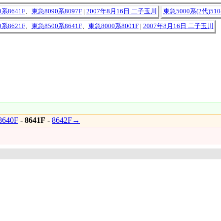
系8641F
、
東急8090系8097F
|
2007年8月16日 二子玉川
東急5000系(2代)510
系8621F
、
東急8500系8641F
、
東急8000系8001F
|
2007年8月16日 二子玉川
640F
-
8641F
-
8642F→