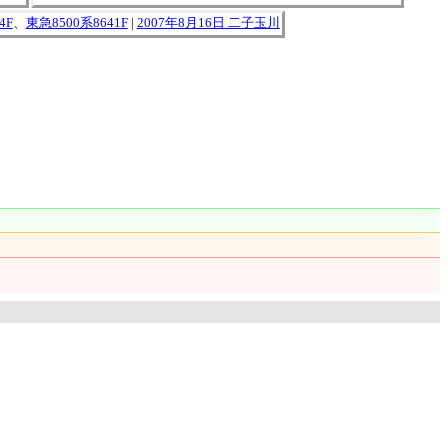
4F
、
東急8500系8641F
|
2007年8月16日 二子玉川