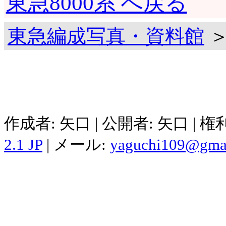
東急8000系 へ戻る
東急編成写真・資料館
＞
作成者: 矢口 | 公開者: 矢口 | 
2.1 JP
| メール:
yaguchi109@gma