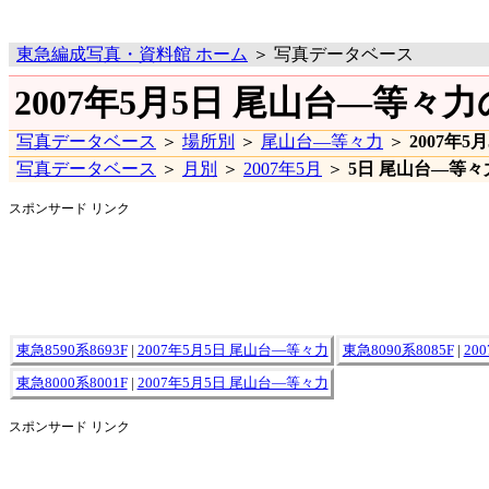
東急編成写真・資料館 ホーム
＞ 写真データベース
2007年5月5日 尾山台―等々
写真データベース
＞
場所別
＞
尾山台―等々力
＞
2007年5
写真データベース
＞
月別
＞
2007年5月
＞
5日 尾山台―等々
スポンサード リンク
東急8590系8693F
|
2007年5月5日 尾山台―等々力
東急8090系8085F
|
20
東急8000系8001F
|
2007年5月5日 尾山台―等々力
スポンサード リンク