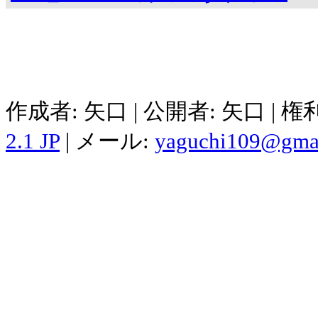
作成者: 矢口 | 公開者: 矢口 | 
2.1 JP
| メール:
yaguchi109@gma