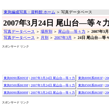
東急編成写真・資料館 ホーム
＞ 写真データベース
2007年3月24日 尾山台―等々
写真データベース
＞
場所別
＞
尾山台―等々力
＞
2007年3月
写真データベース
＞
月別
＞
2007年3月
＞
24日 尾山台―等
スポンサード リンク
東急8090系8093F
|
2007年3月24日 尾山台―等々力
東急8090系8083F
|
2
東急8500系8639F
|
2007年3月24日 尾山台―等々力
東急8500系8640F
|
2
東急8090系8089F
|
2007年3月24日 尾山台―等々力
東急8500系8638F
|
2
スポンサード リンク