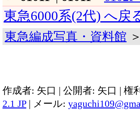
東急6000系(2代) へ戻
東急編成写真・資料館
＞
作成者: 矢口 | 公開者: 矢口 | 
2.1 JP
| メール:
yaguchi109@gma