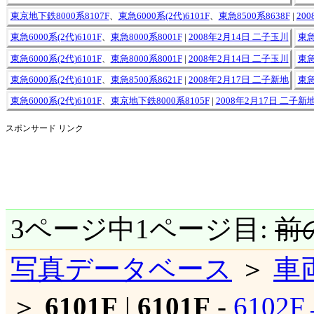
東京地下鉄8000系8107F
、
東急6000系(2代)6101F
、
東急8500系8638F
|
20
東急6000系(2代)6101F
、
東急8000系8001F
|
2008年2月14日 二子玉川
東急
東急6000系(2代)6101F
、
東急8000系8001F
|
2008年2月14日 二子玉川
東急
東急6000系(2代)6101F
、
東急8500系8621F
|
2008年2月17日 二子新地
東急
東急6000系(2代)6101F
、
東京地下鉄8000系8105F
|
2008年2月17日 二子新
スポンサード リンク
3ページ中1ページ目:
前
写真データベース
＞
車
＞
6101F
|
6101F
-
6102