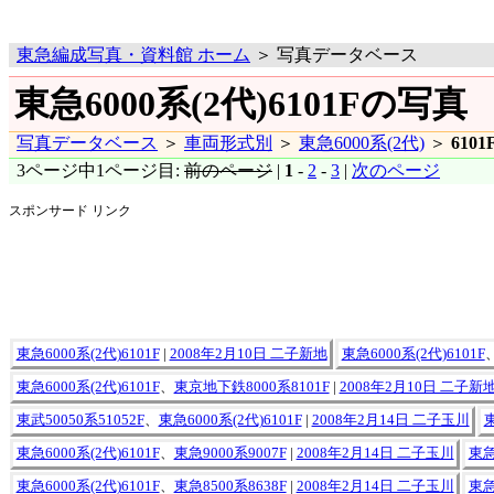
東急編成写真・資料館 ホーム
＞ 写真データベース
東急6000系(2代)6101Fの写真
写真データベース
＞
車両形式別
＞
東急6000系(2代)
＞
6101
3ページ中1ページ目:
前のページ
|
1
-
2
-
3
|
次のページ
スポンサード リンク
東急6000系(2代)6101F
|
2008年2月10日 二子新地
東急6000系(2代)6101F
東急6000系(2代)6101F
、
東京地下鉄8000系8101F
|
2008年2月10日 二子新
東武50050系51052F
、
東急6000系(2代)6101F
|
2008年2月14日 二子玉川
東
東急6000系(2代)6101F
、
東急9000系9007F
|
2008年2月14日 二子玉川
東急
東急6000系(2代)6101F
、
東急8500系8638F
|
2008年2月14日 二子玉川
東急