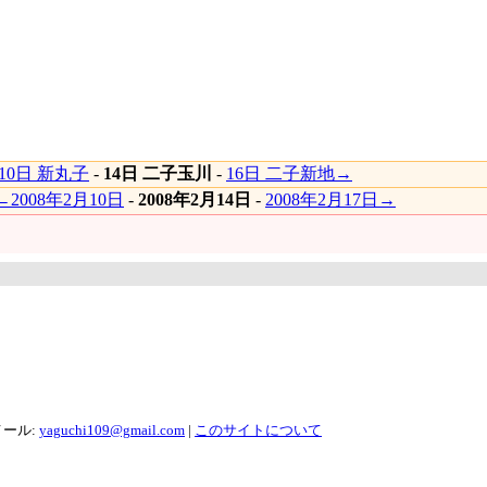
10日 新丸子
-
14日 二子玉川
-
16日 二子新地→
←2008年2月10日
-
2008年2月14日
-
2008年2月17日→
メール:
yaguchi109@gmail.com
|
このサイトについて