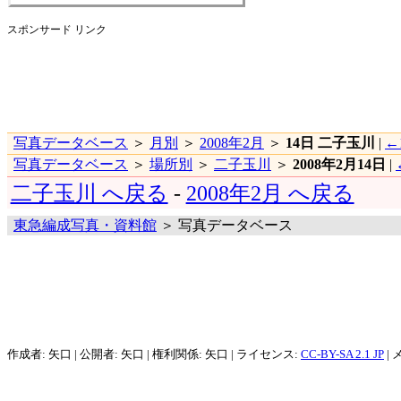
スポンサード リンク
写真データベース
＞
月別
＞
2008年2月
＞
14日 二子玉川
|
←
写真データベース
＞
場所別
＞
二子玉川
＞
2008年2月14日
|
二子玉川 へ戻る
-
2008年2月 へ戻る
東急編成写真・資料館
＞ 写真データベース
作成者: 矢口 | 公開者: 矢口 | 権利関係: 矢口 | ライセンス:
CC-BY-SA 2.1 JP
| 