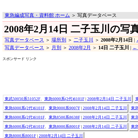
東急編成写真・資料館 ホーム
＞ 写真データベース
2008年2月14日 二子玉川の写
写真データベース
＞
場所別
＞
二子玉川
＞
2008年2月14日
|
写真データベース
＞
月別
＞
2008年2月
＞
14日 二子玉川
|
←
スポンサード リンク
東武50050系51052F
、
東急6000系(2代)6101F
|
2008年2月14日 二子玉川
東
東急6000系(2代)6101F
、
東急9000系9007F
|
2008年2月14日 二子玉川
東急
東急6000系(2代)6101F
、
東急8500系8638F
|
2008年2月14日 二子玉川
東京
東急6000系(2代)6101F
、
東急8000系8001F
|
2008年2月14日 二子玉川
東急
東急8000系8001F
|
2008年2月14日 二子玉川