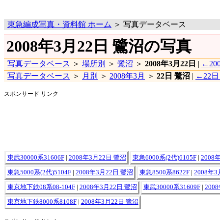
東急編成写真・資料館 ホーム
＞ 写真データベース
2008年3月22日 鷺沼の写真
写真データベース
＞
場所別
＞
鷺沼
＞
2008年3月22日
|
←20
写真データベース
＞
月別
＞
2008年3月
＞
22日 鷺沼
|
←22日
スポンサード リンク
東武30000系31606F
|
2008年3月22日 鷺沼
東急6000系(2代)6105F
|
2008
東急5000系(2代)5104F
|
2008年3月22日 鷺沼
東急8500系8622F
|
2008年
東京地下鉄08系08-104F
|
2008年3月22日 鷺沼
東武30000系31609F
|
200
東京地下鉄8000系8108F
|
2008年3月22日 鷺沼