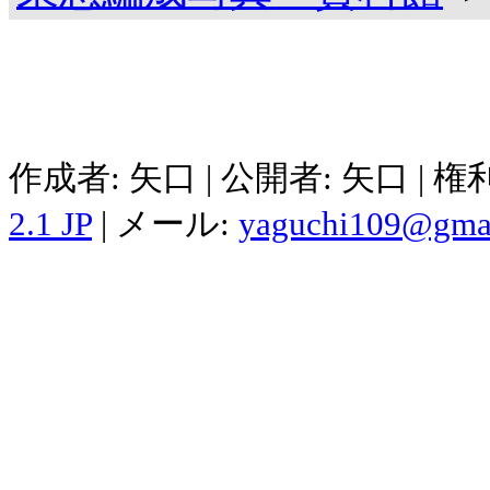
作成者: 矢口 | 公開者: 矢口 | 
2.1 JP
| メール:
yaguchi109@gma