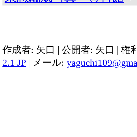
作成者: 矢口 | 公開者: 矢口 | 
2.1 JP
| メール:
yaguchi109@gma