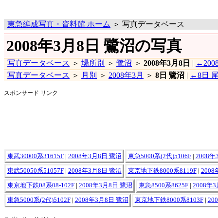
東急編成写真・資料館 ホーム
＞ 写真データベース
2008年3月8日 鷺沼の写真
写真データベース
＞
場所別
＞
鷺沼
＞
2008年3月8日
|
←200
写真データベース
＞
月別
＞
2008年3月
＞
8日 鷺沼
|
←8日 
スポンサード リンク
東武30000系31615F
|
2008年3月8日 鷺沼
東急5000系(2代)5106F
|
2008年
東武50050系51057F
|
2008年3月8日 鷺沼
東京地下鉄8000系8119F
|
200
東京地下鉄08系08-102F
|
2008年3月8日 鷺沼
東急8500系8625F
|
2008年
東急5000系(2代)5102F
|
2008年3月8日 鷺沼
東京地下鉄8000系8103F
|
20