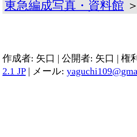
東急編成写真・資料館
＞
作成者: 矢口 | 公開者: 矢口 | 
2.1 JP
| メール:
yaguchi109@gma