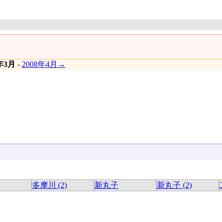
8年3月
-
2008年4月→
多摩川 (2)
新丸子
新丸子 (2)