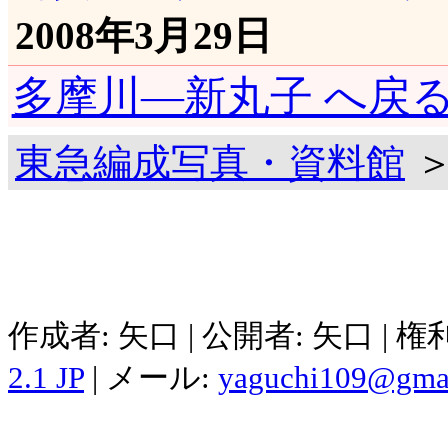
2008年3月29日
多摩川―新丸子 へ戻
東急編成写真・資料館
＞
作成者: 矢口 | 公開者: 矢口 | 
2.1 JP
| メール:
yaguchi109@gma