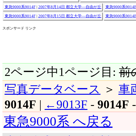
東急9000系9014F
|
2007年8月14日 都立大学―自由が丘
東急9000系9014
東急9000系9014F
|
2007年8月15日 都立大学―自由が丘
東急9000系9014
スポンサード リンク
2ページ中1ページ目:
前
写真データベース
＞
車
9014F
|
←9013F
-
9014F
東急9000系 へ戻る