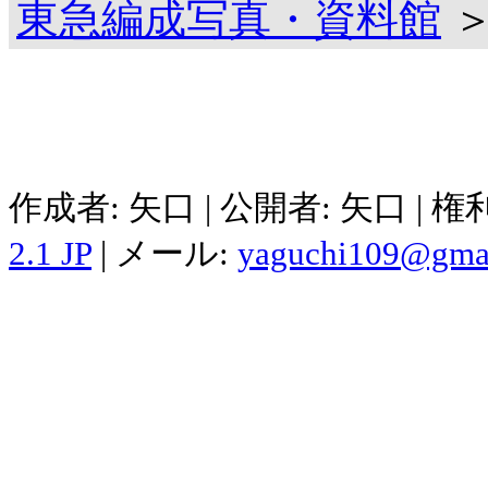
東急編成写真・資料館
＞
作成者: 矢口 | 公開者: 矢口 | 
2.1 JP
| メール:
yaguchi109@gma