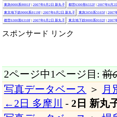
東急9000系9001F
|
2007年6月2日 新丸子
都営6300形6332F
|
2007年6月
東京地下鉄9000系9119F
|
2007年6月2日 新丸子
東急5050系5165F
|
200
都営6300形6310F
|
2007年6月2日 新丸子
東京地下鉄9000系9102F
|
200
スポンサード リンク
2ページ中1ページ目:
前
写真データベース
＞
月
←2日 多摩川
-
2日 新丸