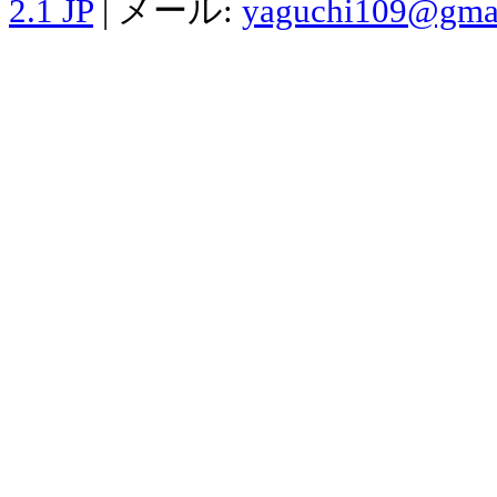
2.1 JP
| メール:
yaguchi109@gma