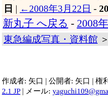
日
|
←2008年3月22日
-
2
新丸子 へ戻る
-
2008
東急編成写真・資料館
＞
作成者: 矢口 | 公開者: 矢口 | 
2.1 JP
| メール:
yaguchi109@gma