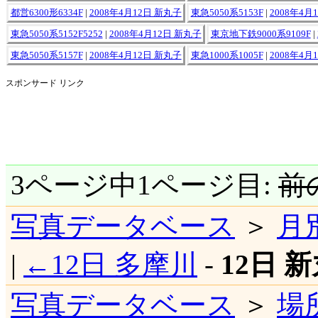
都営6300形6334F
|
2008年4月12日 新丸子
東急5050系5153F
|
2008年4月
東急5050系5152F5252
|
2008年4月12日 新丸子
東京地下鉄9000系9109F
|
東急5050系5157F
|
2008年4月12日 新丸子
東急1000系1005F
|
2008年4月
スポンサード リンク
3ページ中1ページ目:
前
写真データベース
＞
月
|
←12日 多摩川
-
12日 
写真データベース
＞
場