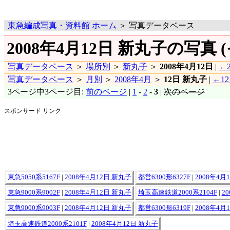
東急編成写真・資料館 ホーム
＞ 写真データベース
2008年4月12日 新丸子の写真 (
写真データベース
＞
場所別
＞
新丸子
＞
2008年4月12日
|
←2
写真データベース
＞
月別
＞
2008年4月
＞
12日 新丸子
|
←1
3ページ中3ページ目:
前のページ
|
1
-
2
-
3
|
次のページ
スポンサード リンク
東急5050系5167F
|
2008年4月12日 新丸子
都営6300形6327F
|
2008年4月
東急9000系9002F
|
2008年4月12日 新丸子
埼玉高速鉄道2000系2104F
|
2
東急9000系9003F
|
2008年4月12日 新丸子
都営6300形6319F
|
2008年4月
埼玉高速鉄道2000系2101F
|
2008年4月12日 新丸子