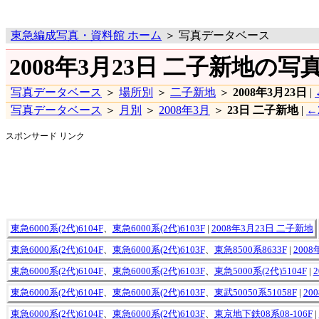
東急編成写真・資料館 ホーム
＞ 写真データベース
2008年3月23日 二子新地の写
写真データベース
＞
場所別
＞
二子新地
＞
2008年3月23日
|
写真データベース
＞
月別
＞
2008年3月
＞
23日 二子新地
|
←
スポンサード リンク
東急6000系(2代)6104F
、
東急6000系(2代)6103F
|
2008年3月23日 二子新地
東急6000系(2代)6104F
、
東急6000系(2代)6103F
、
東急8500系8633F
|
200
東急6000系(2代)6104F
、
東急6000系(2代)6103F
、
東急5000系(2代)5104F
|
東急6000系(2代)6104F
、
東急6000系(2代)6103F
、
東武50050系51058F
|
20
東急6000系(2代)6104F
、
東急6000系(2代)6103F
、
東京地下鉄08系08-106F
|