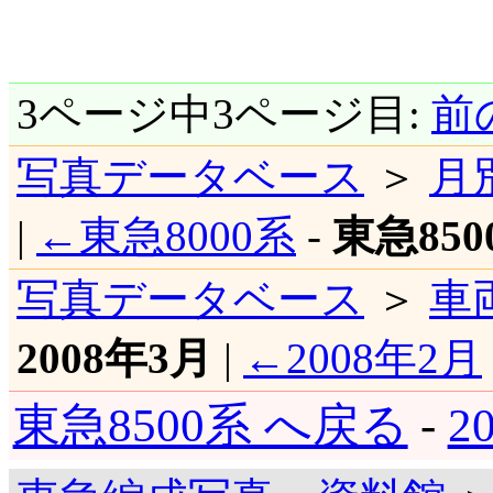
3ページ中3ページ目:
前
写真データベース
＞
月
|
←東急8000系
-
東急850
写真データベース
＞
車
2008年3月
|
←2008年2月
東急8500系 へ戻る
-
2