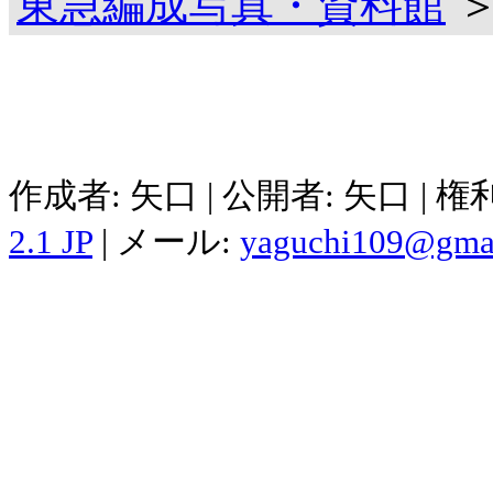
東急編成写真・資料館
＞
作成者: 矢口 | 公開者: 矢口 | 
2.1 JP
| メール:
yaguchi109@gma