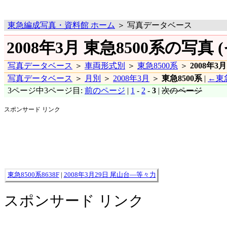
東急編成写真・資料館 ホーム
＞ 写真データベース
2008年3月 東急8500系の写真 (
写真データベース
＞
車両形式別
＞
東急8500系
＞
2008年3月
写真データベース
＞
月別
＞
2008年3月
＞
東急8500系
|
←東急
3ページ中3ページ目:
前のページ
|
1
-
2
-
3
|
次のページ
スポンサード リンク
東急8500系8638F
|
2008年3月29日 尾山台―等々力
スポンサード リンク