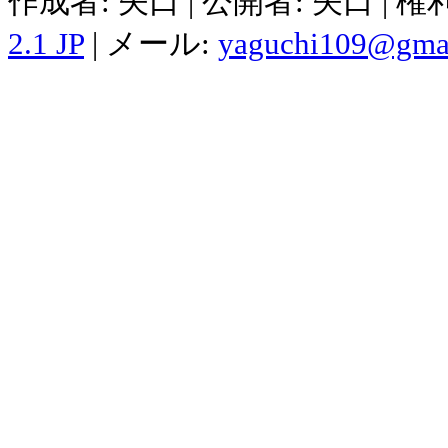
作成者: 矢口 | 公開者: 矢口 | 
2.1 JP
| メール:
yaguchi109@gma