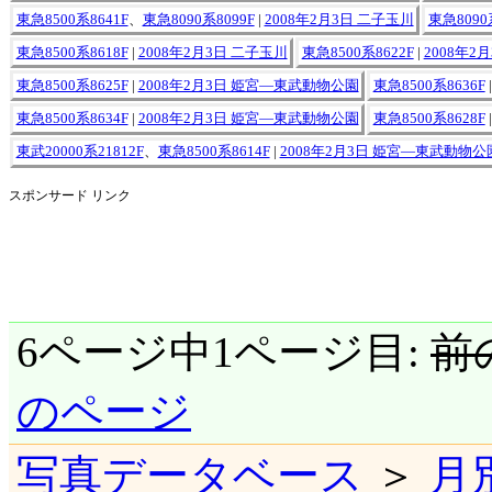
東急8500系8641F
、
東急8090系8099F
|
2008年2月3日 二子玉川
東急8090
東急8500系8618F
|
2008年2月3日 二子玉川
東急8500系8622F
|
2008年
東急8500系8625F
|
2008年2月3日 姫宮―東武動物公園
東急8500系8636F
東急8500系8634F
|
2008年2月3日 姫宮―東武動物公園
東急8500系8628F
東武20000系21812F
、
東急8500系8614F
|
2008年2月3日 姫宮―東武動物公
スポンサード リンク
6ページ中1ページ目:
前
のページ
写真データベース
＞
月