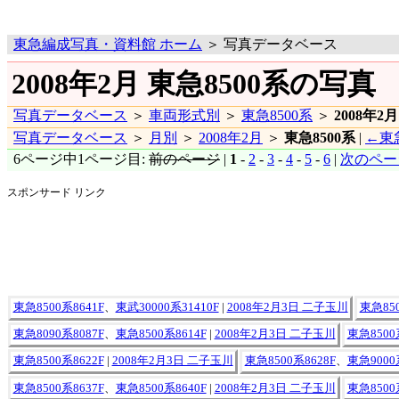
東急編成写真・資料館 ホーム
＞ 写真データベース
2008年2月 東急8500系の写真
写真データベース
＞
車両形式別
＞
東急8500系
＞
2008年2月
写真データベース
＞
月別
＞
2008年2月
＞
東急8500系
|
←東急
6ページ中1ページ目:
前のページ
|
1
-
2
-
3
-
4
-
5
-
6
|
次のペー
スポンサード リンク
東急8500系8641F
、
東武30000系31410F
|
2008年2月3日 二子玉川
東急850
東急8090系8087F
、
東急8500系8614F
|
2008年2月3日 二子玉川
東急8500
東急8500系8622F
|
2008年2月3日 二子玉川
東急8500系8628F
、
東急9000
東急8500系8637F
、
東急8500系8640F
|
2008年2月3日 二子玉川
東急8500