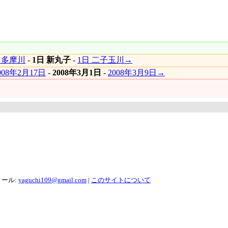
 多摩川
-
1日 新丸子
-
1日 二子玉川→
008年2月17日
-
2008年3月1日
-
2008年3月9日→
メール:
yaguchi109@gmail.com
|
このサイトについて