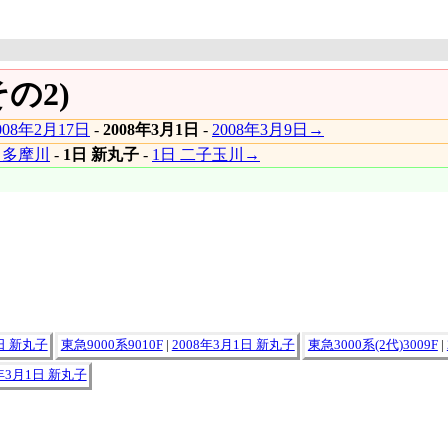
その2)
008年2月17日
-
2008年3月1日
-
2008年3月9日→
 多摩川
-
1日 新丸子
-
1日 二子玉川→
1日 新丸子
東急9000系9010F
|
2008年3月1日 新丸子
東急3000系(2代)3009F
|
8年3月1日 新丸子