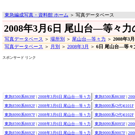
東急編成写真・資料館 ホーム
＞ 写真データベース
2008年3月6日 尾山台―等々
写真データベース
＞
場所別
＞
尾山台―等々力
＞
2008年3
写真データベース
＞
月別
＞
2008年3月
＞
6日 尾山台―等々
スポンサード リンク
東急8500系8639F
|
2008年3月6日 尾山台―等々力
東急8500系8638F
|
20
東急8590系8692F
|
2008年3月6日 尾山台―等々力
東急6000系(2代)6101F
東急8090系8097F
|
2008年3月6日 尾山台―等々力
東急6000系(2代)6102F
東急8590系8693F
|
2008年3月6日 尾山台―等々力
東急8090系8095F
|
20
東急8590系8692F
|
2008年3月6日 尾山台―等々力
東急9000系9007F
|
20