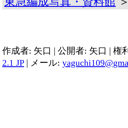
東急編成写真・資料館
＞
作成者: 矢口 | 公開者: 矢口 | 
2.1 JP
| メール:
yaguchi109@gma