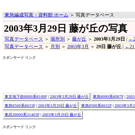
東急編成写真・資料館 ホーム
＞ 写真データベース
2003年3月29日 藤が丘の写真
写真データベース
＞
場所別
＞
藤が丘
＞
2003年3月29日
|
←2
写真データベース
＞
月別
＞
2003年3月
＞
29日 藤が丘
|
←2
スポンサード リンク
東京地下鉄8000系8109F
|
2003年3月29日 藤が丘
東急8090系8087F
|
200
東急8500系8633F
|
2003年3月29日 藤が丘
東急8500系8632F
|
2003年3月
東武30000系31405F
|
2003年3月29日 藤が丘
スポンサード リンク