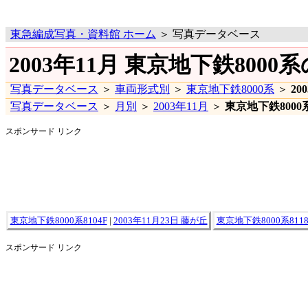
東急編成写真・資料館 ホーム
＞ 写真データベース
2003年11月 東京地下鉄8000
写真データベース
＞
車両形式別
＞
東京地下鉄8000系
＞
20
写真データベース
＞
月別
＞
2003年11月
＞
東京地下鉄8000
スポンサード リンク
東京地下鉄8000系8104F
|
2003年11月23日 藤が丘
東京地下鉄8000系8118
スポンサード リンク