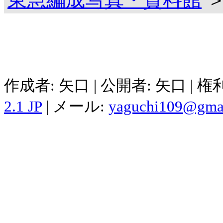
作成者: 矢口 | 公開者: 矢口 | 
2.1 JP
| メール:
yaguchi109@gma