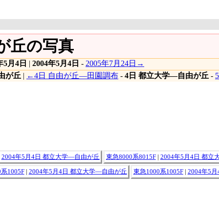
由が丘の写真
4年5月4日
|
2004年5月4日
-
2005年7月24日→
由が丘
|
←4日 自由が丘―田園調布
-
4日 都立大学―自由が丘
-
|
2004年5月4日 都立大学―自由が丘
東急8000系8015F
|
2004年5月4日 都
系1005F
|
2004年5月4日 都立大学―自由が丘
東急1000系1005F
|
2004年5