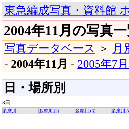
東急編成写真・資料館 
2004年11月の写真
写真データベース
＞
月
-
2004年11月
-
2005年7
日・場所別
3日
多摩川
多摩川 (2)
多摩川 (3)
多摩川 (4