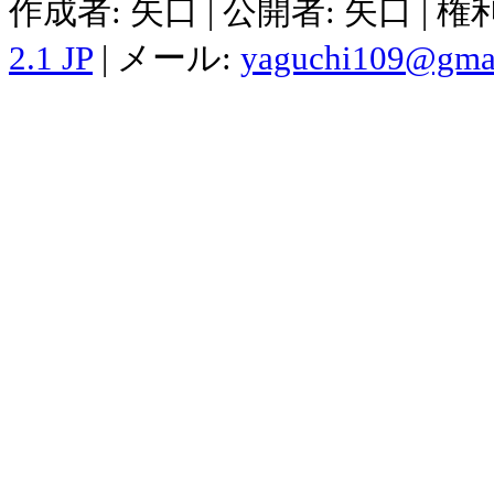
作成者: 矢口 | 公開者: 矢口 | 
2.1 JP
| メール:
yaguchi109@gma