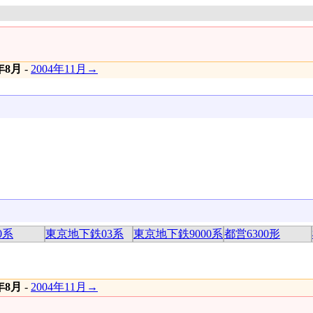
4年8月
-
2004年11月→
0系
東京地下鉄03系
東京地下鉄9000系
都営6300形
4年8月
-
2004年11月→