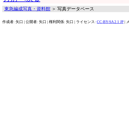
東急編成写真・資料館
＞ 写真データベース
作成者: 矢口 | 公開者: 矢口 | 権利関係: 矢口 | ライセンス:
CC-BY-SA 2.1 JP
| 