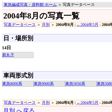
東急編成写真・資料館 ホーム
＞ 写真データベース
2004年8月の写真一覧
写真データベース
＞
月別
＞
2004年8月
|
←2004年5月
-
200
日・場所別
14日
新丸子
車両形式別
東急8000系
東急9000系
東急5050系
東急508
写真データベース
＞
月別
＞
2004年8月
|
←2004年5月
-
200
月別 へ戻る