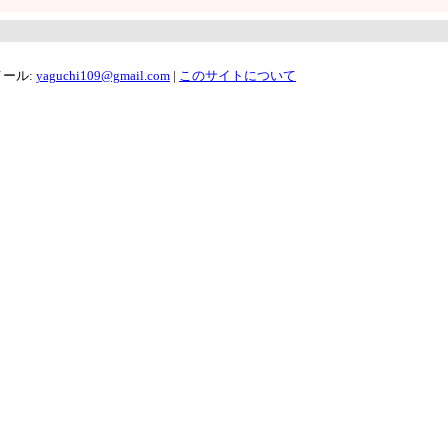
メール:
yaguchi109@gmail.com
|
このサイトについて