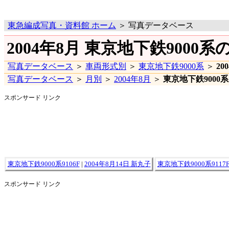
東急編成写真・資料館 ホーム
＞ 写真データベース
2004年8月 東京地下鉄9000系
写真データベース
＞
車両形式別
＞
東京地下鉄9000系
＞
20
写真データベース
＞
月別
＞
2004年8月
＞
東京地下鉄9000系
スポンサード リンク
東京地下鉄9000系9106F
|
2004年8月14日 新丸子
東京地下鉄9000系9117
スポンサード リンク