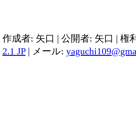
作成者: 矢口 | 公開者: 矢口 | 
2.1 JP
| メール:
yaguchi109@gma