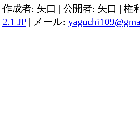
作成者: 矢口 | 公開者: 矢口 | 
2.1 JP
| メール:
yaguchi109@gma