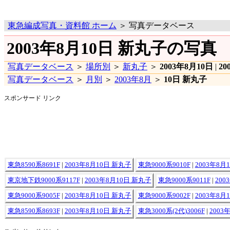
東急編成写真・資料館 ホーム
＞ 写真データベース
2003年8月10日 新丸子の写真
写真データベース
＞
場所別
＞
新丸子
＞
2003年8月10日
|
20
写真データベース
＞
月別
＞
2003年8月
＞
10日 新丸子
スポンサード リンク
東急8590系8691F
|
2003年8月10日 新丸子
東急9000系9010F
|
2003年8月
東京地下鉄9000系9117F
|
2003年8月10日 新丸子
東急9000系9011F
|
200
東急9000系9005F
|
2003年8月10日 新丸子
東急9000系9002F
|
2003年8月
東急8590系8693F
|
2003年8月10日 新丸子
東急3000系(2代)3006F
|
2003