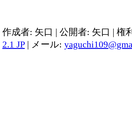
作成者: 矢口 | 公開者: 矢口 | 
2.1 JP
| メール:
yaguchi109@gma