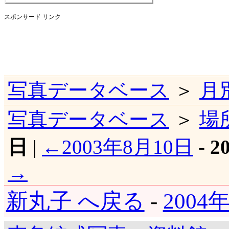
スポンサード リンク
写真データベース
＞
月
写真データベース
＞
場
日
|
←2003年8月10日
-
2
→
新丸子 へ戻る
-
2004