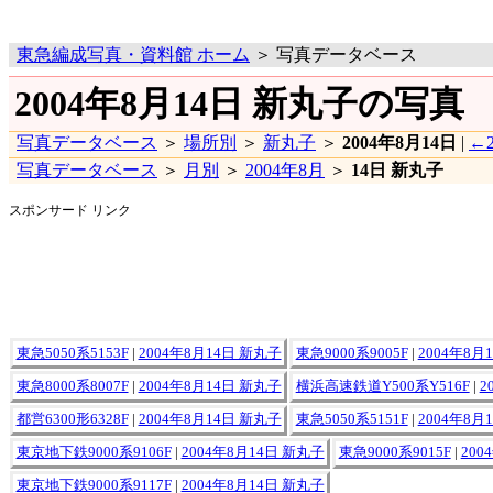
東急編成写真・資料館 ホーム
＞ 写真データベース
2004年8月14日 新丸子の写真
写真データベース
＞
場所別
＞
新丸子
＞
2004年8月14日
|
←2
写真データベース
＞
月別
＞
2004年8月
＞
14日 新丸子
スポンサード リンク
東急5050系5153F
|
2004年8月14日 新丸子
東急9000系9005F
|
2004年8月
東急8000系8007F
|
2004年8月14日 新丸子
横浜高速鉄道Y500系Y516F
|
2
都営6300形6328F
|
2004年8月14日 新丸子
東急5050系5151F
|
2004年8月
東京地下鉄9000系9106F
|
2004年8月14日 新丸子
東急9000系9015F
|
200
東京地下鉄9000系9117F
|
2004年8月14日 新丸子