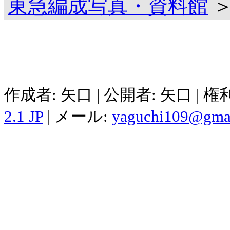
東急編成写真・資料館
＞
作成者: 矢口 | 公開者: 矢口 | 
2.1 JP
| メール:
yaguchi109@gma