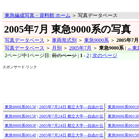
東急編成写真・資料館 ホーム
＞ 写真データベース
2005年7月 東急9000系の写真
写真データベース
＞
車両形式別
＞
東急9000系
＞
2005年7月
写真データベース
＞
月別
＞
2005年7月
＞
東急9000系
|
←東急
2ページ中1ページ目:
前のページ
|
1
-
2
|
次のページ
スポンサード リンク
東急9000系9013F
|
2005年7月24日 都立大学―自由が丘
東急9000系9001
東急9000系9015F
|
2005年7月24日 都立大学―自由が丘
東急9000系9013
東急9000系9003F
|
2005年7月24日 都立大学―自由が丘
東急9000系9010
東急9000系9014F
|
2005年7月24日 都立大学―自由が丘
東急9000系9015