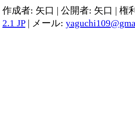
作成者: 矢口 | 公開者: 矢口 | 
2.1 JP
| メール:
yaguchi109@gma