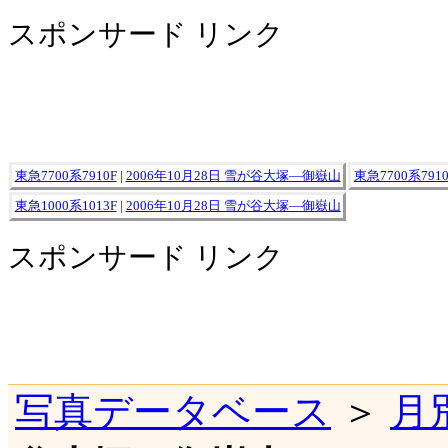
スポンサード リンク
東急7700系7910F
|
2006年10月28日 雪が谷大塚―御嶽山
東急7700系7910
東急1000系1013F
|
2006年10月28日 雪が谷大塚―御嶽山
スポンサード リンク
写真データベース
＞
月