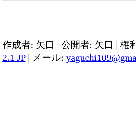
作成者: 矢口 | 公開者: 矢口 | 
2.1 JP
| メール:
yaguchi109@gma