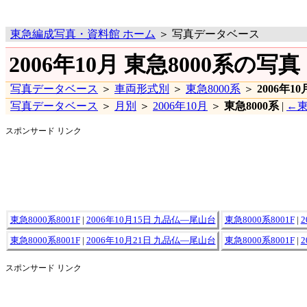
東急編成写真・資料館 ホーム
＞ 写真データベース
2006年10月 東急8000系の写真
写真データベース
＞
車両形式別
＞
東急8000系
＞
2006年10
写真データベース
＞
月別
＞
2006年10月
＞
東急8000系
|
←東
スポンサード リンク
東急8000系8001F
|
2006年10月15日 九品仏―尾山台
東急8000系8001F
|
東急8000系8001F
|
2006年10月21日 九品仏―尾山台
東急8000系8001F
|
スポンサード リンク